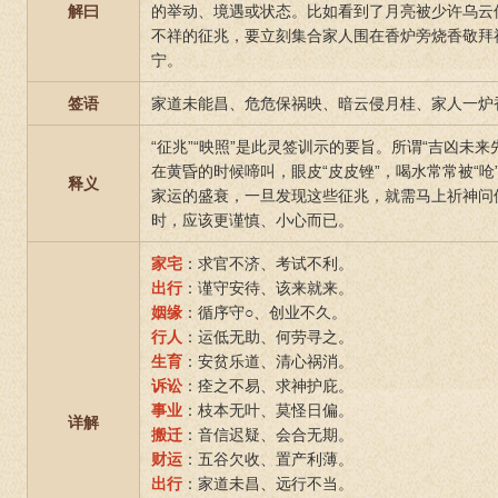
解曰
的举动、境遇或状态。比如看到了月亮被少许乌云
不祥的征兆，要立刻集合家人围在香炉旁烧香敬拜
宁。
签语
家道未能昌、危危保祸映、暗云侵月桂、家人一炉
“征兆”“映照”是此灵签训示的要旨。所谓“吉凶未来
在黄昏的时候啼叫，眼皮“皮皮锉”，喝水常常被“
释义
家运的盛衰，一旦发现这些征兆，就需马上祈神问
时，应该更谨慎、小心而已。
家宅
：求官不济、考试不利。
出行
：谨守安待、该来就来。
姻缘
：循序守○、创业不久。
行人
：运低无助、何劳寻之。
生育
：安贫乐道、清心祸消。
诉讼
：痊之不易、求神护庇。
事业
：枝本无叶、莫怪日偏。
详解
搬迁
：音信迟疑、会合无期。
财运
：五谷欠收、置产利薄。
出行
：家道未昌、远行不当。