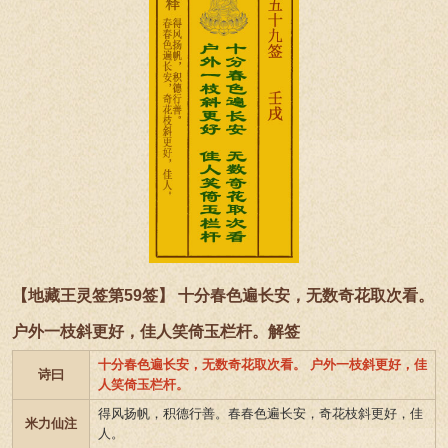
【地藏王灵签第59签】 十分春色遍长安，无数奇花取次看。
户外一枝斜更好，佳人笑倚玉栏杆。解签
十分春色遍长安，无数奇花取次看。 户外一枝斜更好，佳
诗曰
人笑倚玉栏杆。
得风扬帆，积德行善。春春色遍长安，奇花枝斜更好，佳
米力仙注
人。