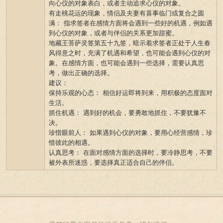
向心仪的对象表白，或者主动追求心仪的对象。
有走桃花运的现象，情侣及夫妻有喜事临门或复合之圆
满： 指求签者在感情方面将会遇到一些好的机遇，例如遇
到心仪的对象，或者与伴侣的关系更加甜蜜。
地藏王菩萨灵签第五十九签，暗示着求签者正处于人生春
风得意之时，充满了机遇和希望，也可能会遇到心仪的对
象。在感情方面，也可能会遇到一些选择，需要认真思
考，做出正确的选择。
建议：
保持乐观的心态： 相信好运即将到来，用积极的态度面对
生活。
抓住机遇： 遇到好的机会，要勇敢地抓住，不要犹豫不
决。
珍惜眼前人： 如果遇到心仪的对象，要用心经营感情，珍
惜彼此的相遇。
认真思考： 在面对感情方面的选择时，要冷静思考，不要
被外表所迷惑，要选择真正适合自己的伴侣。