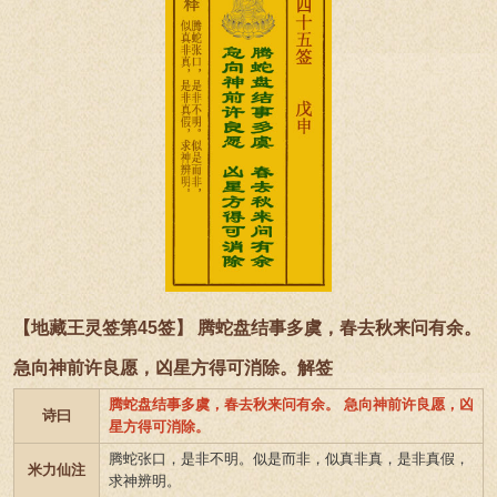
【地藏王灵签第45签】 腾蛇盘结事多虞，春去秋来问有余。
急向神前许良愿，凶星方得可消除。解签
腾蛇盘结事多虞，春去秋来问有余。 急向神前许良愿，凶
诗曰
星方得可消除。
腾蛇张口，是非不明。似是而非，似真非真，是非真假，
米力仙注
求神辨明。