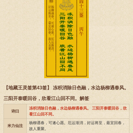
【地藏王灵签第43签】 冻积消除日色融，水边杨柳遇春风。
三阳开泰暖回谷，欣看江山回不同。解签
冻积消除日色融，水边杨柳遇春风。 三阳开泰暖回谷，欣
诗曰
看江山回不同。
杨柳遇春，可遂心愿。厄运渐消，好运将至，最宜回春，
米力仙注
故人重聚。