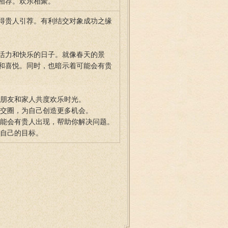
相荐。欢乐相聚。
得贵人引荐。有利结交对象成功之缘
活力和快乐的日子。就像春天的景
和喜悦。同时，也暗示着可能会有贵
与朋友和家人共度欢乐时光。
社交圈，为自己创造更多机会。
可能会有贵人出现，帮助你解决问题。
现自己的目标。